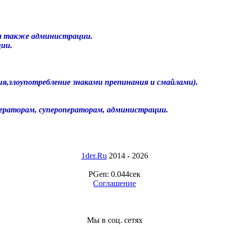
, а также администрации.
ции.
ия,злоупотребление знаками препинания и смайлами).
дераторам, супероператорам, администрации.
1der.ru
2014 - 2026
PGen: 0.044сек
Соглашение
Мы в соц. сетях