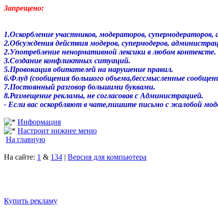
Запрещено:
1.Оскорбление участников, модераторов, супермодераторов
2.Обсуждения действия модеров, супермодеров, администра
2.Употребление ненормативной лексики в любом контексте.
3.Создание конфликтных ситуаций.
5.Провокация обитателей на нарушение правил.
6.Флуд (сообщения большого объема,бессмысленные сообщен
7.Постоянный разговор большими буквами.
8.Размещение рекламы, не согласовав с Администрацией.
- Если вас оскорбляют в чате,пишите письмо с жалобой мо
Информация
Настроит нижнее меню
На главную
На сайте:
1
&
134
|
Версия для компьютера
Купить рекламу